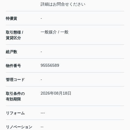
詳細はお問合せください
-
特優賃
一般媒介 / 一般
取引態様 /
賃貸区分
-
総戸数
95556589
物件番号
-
管理コード
2026年08月18日
取引条件の
有効期限
---
リフォーム
--
リノベーション