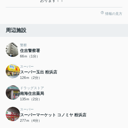
おります！！
情報の見方
周辺施設
警察
住吉警察署
66ｍ（1分）
スーパー
スーパー玉出 粉浜店
126ｍ（2分）
ドラッグストア
南海住吉薬局
135ｍ（2分）
スーパー
スーパーマーケット コノミヤ 粉浜店
277ｍ（4分）