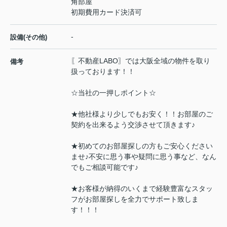
角部屋
初期費用カード決済可
-
設備(その他)
〖不動産LABO〗では大阪全域の物件を取り
備考
扱っております！！
☆当社の一押しポイント☆
★他社様より少しでもお安く！！お部屋のご
契約を出来るよう交渉させて頂きます♪
★初めてのお部屋探しの方もご安心ください
ませ♪不安に思う事や疑問に思う事など、なん
でもご相談可能です♪
★お客様が納得のいくまで経験豊富なスタッ
フがお部屋探しを全力でサポート致しま
す！！！