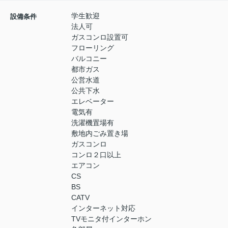
学生歓迎
設備条件
法人可
ガスコンロ設置可
フローリング
バルコニー
都市ガス
公営水道
公共下水
エレベーター
電気有
洗濯機置場有
敷地内ごみ置き場
ガスコンロ
コンロ２口以上
エアコン
CS
BS
CATV
インターネット対応
TVモニタ付インターホン