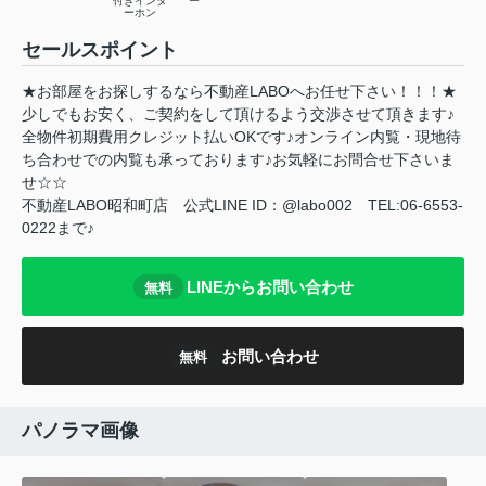
付きインタ
ー
ーホン
セールスポイント
★お部屋をお探しするなら不動産LABOへお任せ下さい！！！★
少しでもお安く、ご契約をして頂けるよう交渉させて頂きます♪
全物件初期費用クレジット払いOKです♪オンライン内覧・現地待
ち合わせでの内覧も承っております♪お気軽にお問合せ下さいま
せ☆☆
不動産LABO昭和町店 公式LINE ID：@labo002 TEL:06-6553-
0222まで♪
LINEからお問い合わせ
無料
お問い合わせ
無料
パノラマ画像