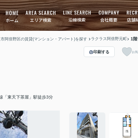
店舗
会社概要
沿線検索
エリア検索
ホーム
ラクラス阿倍野元町
1階
大阪市阿倍野区の賃貸(マンション・アパート)を探す
印刷する
お気
線「東天下茶屋」駅徒歩3分