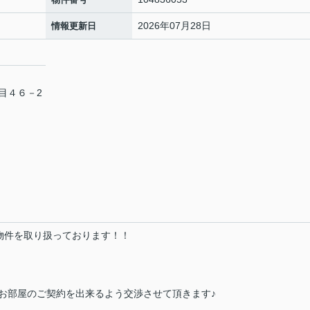
2026年07月28日
情報更新日
目４６－2
の物件を取り扱っております！！
お部屋のご契約を出来るよう交渉させて頂きます♪