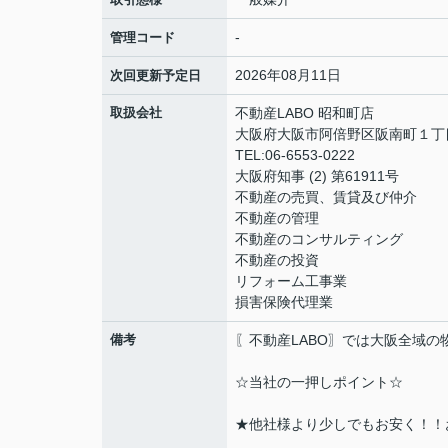
-
管理コード
2026年08月11日
次回更新予定日
取扱会社
不動産LABO 昭和町店
大阪府大阪市阿倍野区阪南町１丁
TEL:06-6553-0222
大阪府知事 (2) 第61911号
不動産の売買、賃貸及び仲介
不動産の管理
不動産のコンサルティング
不動産の投資
リフォーム工事業
損害保険代理業
備考
〖不動産LABO〗では大阪全域
☆当社の一押しポイント☆
★他社様より少しでもお安く！！