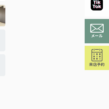
メール
来店予約