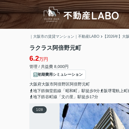
｜大阪市の賃貸マンション｜不動産LABO
【2026年】
ラクラス阿倍野元町
6.2
万円
管理 / 共益費 8,000円
初期費用シミュレーション
大阪府
大阪市阿倍野区
阿倍野元町
地下鉄御堂筋線「昭和町」駅徒歩9分
阪堺電軌上町
地下鉄谷町線「文の里」駅徒歩17分
1
/
28