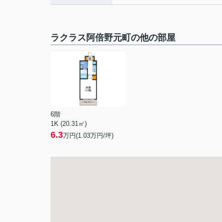
ラクラス阿倍野元町の他の部屋
6階
1K (20.31㎡)
6.3
万円(
1.03
万円/坪)