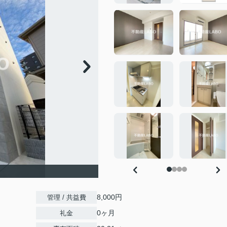
8,000円
管理 / 共益費
0ヶ月
礼金