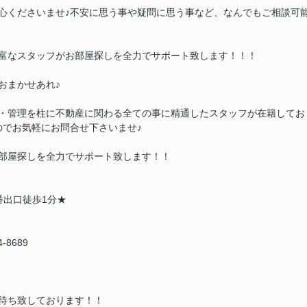
心くださいませ♪不安に思う事や疑問に思う事など、なんでもご相談可
富なスタッフがお部屋探しを全力でサポート致します！！！
おまかせあれ♪
・管理を柱に不動産に関わる全ての事に精通したスタッフが在籍してお
のでお気軽にお問合せ下さいませ♪
部屋探しを全力でサポート致します！！
番出口徒歩1分★
94-8689
待ち致しております！！