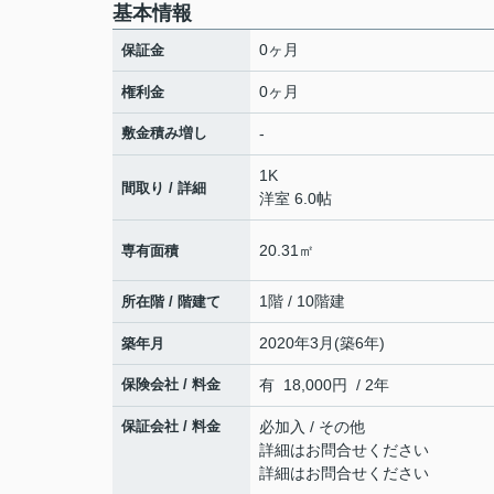
基本情報
0ヶ月
保証金
0ヶ月
権利金
敷金積み増し
-
1K
間取り / 詳細
洋室 6.0帖
20.31㎡
専有面積
1階 / 10階建
所在階 / 階建て
2020年3月(築6年)
築年月
保険会社 / 料金
有 18,000円 / 2年
保証会社 / 料金
必加入 / その他
詳細はお問合せください
詳細はお問合せください