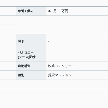
0ヶ月 / 0万円
敷引 / 償却
-
向き
バルコニー
-
(テラス)面積
鉄筋コンクリート
建物構造
賃貸マンション
種別