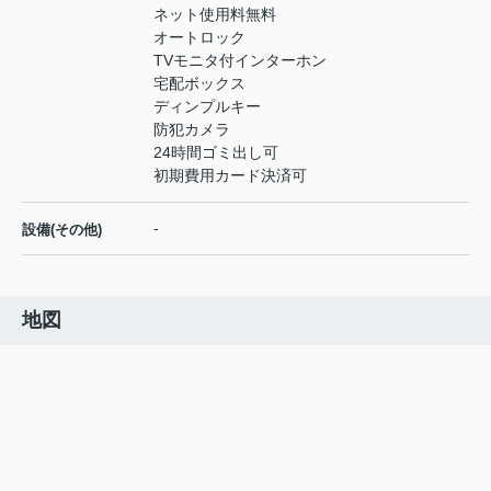
ネット使用料無料
オートロック
TVモニタ付インターホン
宅配ボックス
ディンプルキー
防犯カメラ
24時間ゴミ出し可
初期費用カード決済可
-
設備(その他)
地図