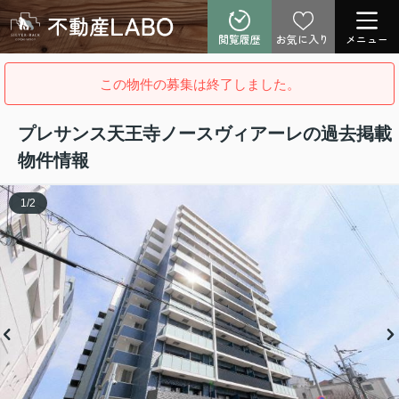
閲覧履歴
お気に入り
メニュー
この物件の募集は終了しました。
プレサンス天王寺ノースヴィアーレの過去掲載
物件情報
1
/
2