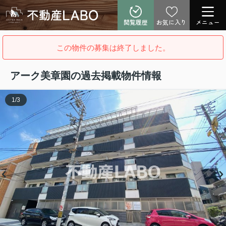
閲覧履歴
お気に入り
メニュー
この物件の募集は終了しました。
アーク美章園の過去掲載物件情報
1
/
3