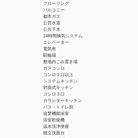
フローリング
バルコニー
都市ガス
公営水道
公共下水
24時間換気システム
エレベーター
電気有
駐輪場
敷地内ごみ置き場
ガスコンロ
コンロ２口以上
システムキッチン
対面式キッチン
コンロ３口
カウンターキッチン
バス・トイレ別
追焚機能浴室
浴室乾燥機
温水洗浄便座
独立洗面台