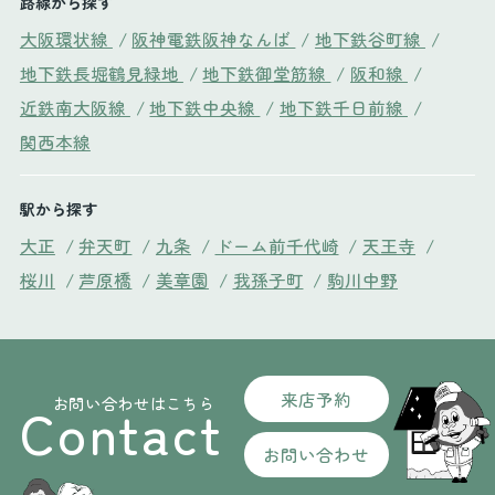
路線から探す
大阪環状線
/
阪神電鉄阪神なんば
/
地下鉄谷町線
/
地下鉄長堀鶴見緑地
/
地下鉄御堂筋線
/
阪和線
/
近鉄南大阪線
/
地下鉄中央線
/
地下鉄千日前線
/
関西本線
駅から探す
大正
/
弁天町
/
九条
/
ドーム前千代崎
/
天王寺
/
桜川
/
芦原橋
/
美章園
/
我孫子町
/
駒川中野
来店予約
お問い合わせはこちら
Contact
お問い合わせ