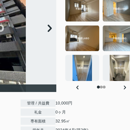
10,000円
管理 / 共益費
0ヶ月
礼金
32.95㎡
専有面積