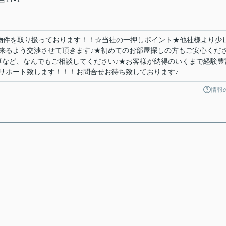
の物件を取り扱っております！！☆当社の一押しポイント★他社様より少
来るよう交渉させて頂きます♪★初めてのお部屋探しの方もご安心くだ
事など、なんでもご相談してください♪★お客様が納得のいくまで経験豊
サポート致します！！！お問合せお待ち致しております♪
情報