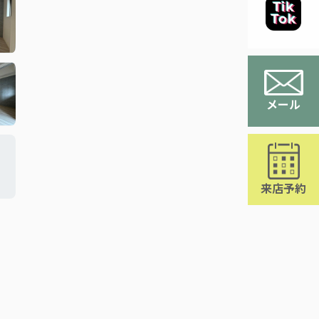
メール
来店予約