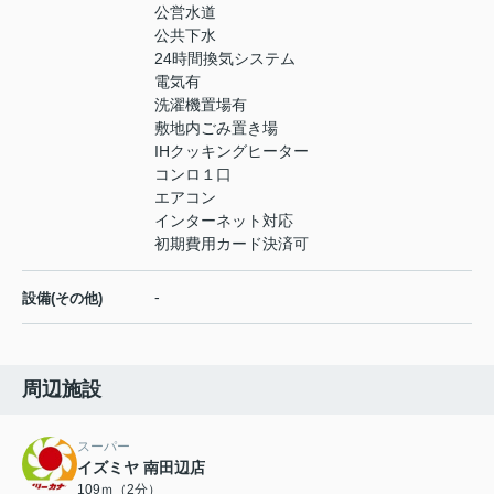
公営水道
公共下水
24時間換気システム
電気有
洗濯機置場有
敷地内ごみ置き場
IHクッキングヒーター
コンロ１口
エアコン
インターネット対応
初期費用カード決済可
-
設備(その他)
周辺施設
スーパー
イズミヤ 南田辺店
109ｍ（2分）