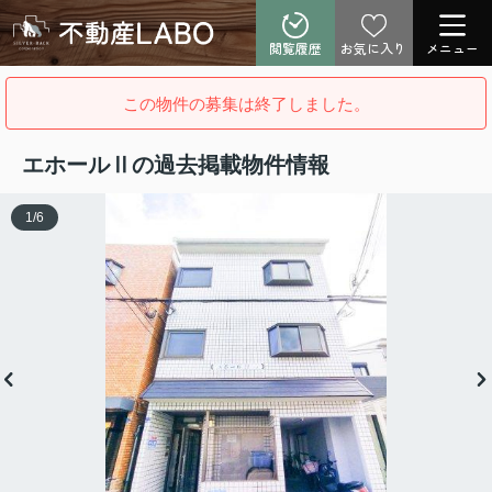
閲覧履歴
お気に入り
メニュー
この物件の募集は終了しました。
エホールⅡの過去掲載物件情報
1
/
6