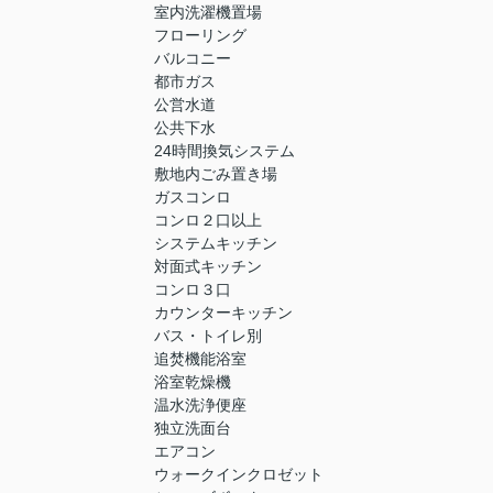
室内洗濯機置場
フローリング
バルコニー
都市ガス
公営水道
公共下水
24時間換気システム
敷地内ごみ置き場
ガスコンロ
コンロ２口以上
システムキッチン
対面式キッチン
コンロ３口
カウンターキッチン
バス・トイレ別
追焚機能浴室
浴室乾燥機
温水洗浄便座
独立洗面台
エアコン
ウォークインクロゼット