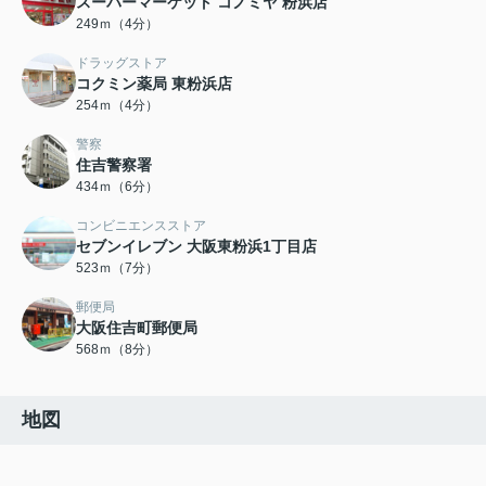
スーパーマーケット コノミヤ 粉浜店
249ｍ（4分）
ドラッグストア
コクミン薬局 東粉浜店
254ｍ（4分）
警察
住吉警察署
434ｍ（6分）
コンビニエンスストア
セブンイレブン 大阪東粉浜1丁目店
523ｍ（7分）
郵便局
大阪住吉町郵便局
568ｍ（8分）
地図