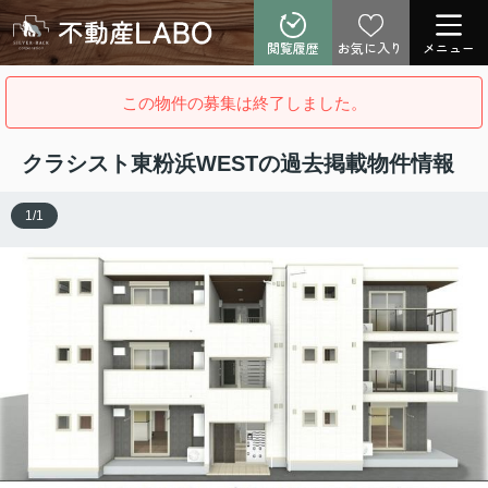
閲覧履歴
お気に入り
メニュー
この物件の募集は終了しました。
クラシスト東粉浜WESTの過去掲載物件情報
1
/
1