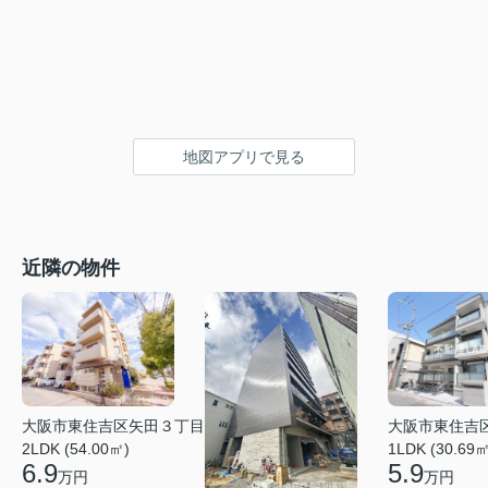
地図アプリで見る
近隣の物件
大阪市東住吉区矢田３丁目
大阪市東住吉
2LDK (54.00㎡)
1LDK (30.69㎡
6.9
5.9
万円
万円