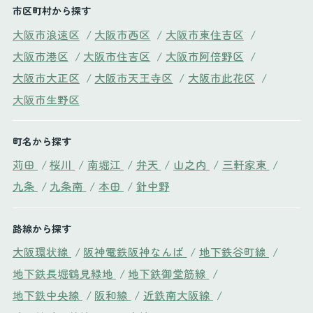
市区町村から探す
大阪市浪速区
/
大阪市西区
/
大阪市東住吉区
/
大阪市港区
/
大阪市住吉区
/
大阪市阿倍野区
/
大阪市大正区
/
大阪市天王寺区
/
大阪市此花区
/
大阪市生野区
町名から探す
苅田
/
桜川
/
南堀江
/
弁天
/
山之内
/
三軒家東
/
九条
/
九条南
/
本田
/
針中野
路線から探す
大阪環状線
/
阪神電鉄阪神なんば
/
地下鉄谷町線
/
地下鉄長堀鶴見緑地
/
地下鉄御堂筋線
/
地下鉄中央線
/
阪和線
/
近鉄南大阪線
/