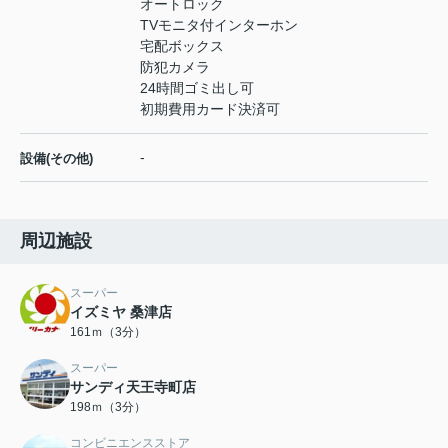
オートロック
TVモニタ付インターホン
宅配ボックス
防犯カメラ
24時間ゴミ出し可
初期費用カード決済可
-
設備(その他)
周辺施設
スーパー
イズミヤ 桑津店
161ｍ（3分）
スーパー
サンディ天王寺町店
198ｍ（3分）
コンビニエンスストア