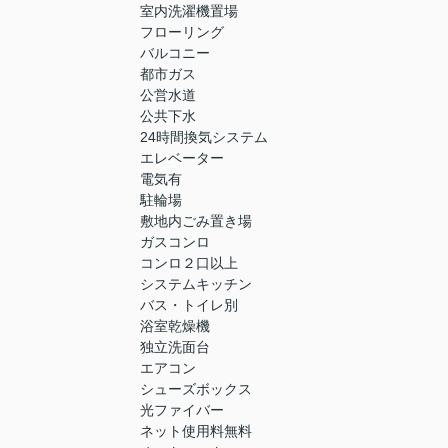
室内洗濯機置場
フローリング
バルコニー
都市ガス
公営水道
公共下水
24時間換気システム
エレベーター
電気有
駐輪場
敷地内ごみ置き場
ガスコンロ
コンロ２口以上
システムキッチン
バス・トイレ別
浴室乾燥機
独立洗面台
エアコン
シューズボックス
光ファイバー
ネット使用料無料