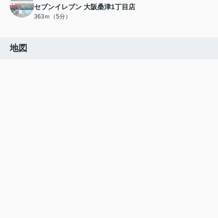
セブンイレブン 大阪桑津1丁目店
363ｍ（5分）
地図