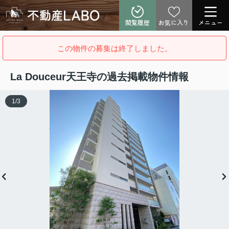
閲覧履歴
お気に入り
メニュー
この物件の募集は終了しました。
La Douceur天王寺の過去掲載物件情報
1
/
3